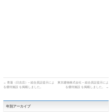
←
青蓮（日吉店）– 組合員証提示によ
東京建物株式会社 – 組合員証提示によ
る優待施設 を掲載しました。
る優待施設 を掲載しました。
→
年別アーカイブ