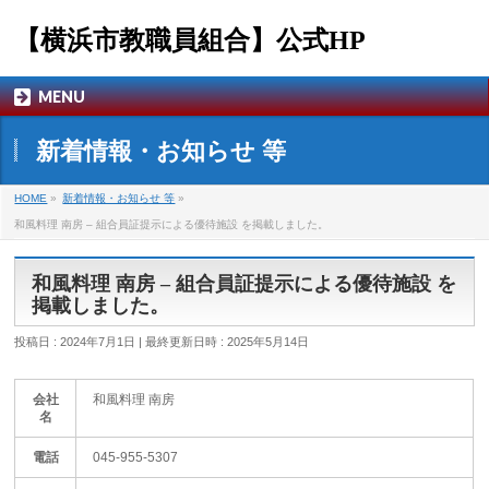
【横浜市教職員組合】公式HP
MENU
新着情報・お知らせ 等
HOME
»
新着情報・お知らせ 等
»
和風料理 南房 – 組合員証提示による優待施設 を掲載しました。
和風料理 南房 – 組合員証提示による優待施設 を
掲載しました。
投稿日 : 2024年7月1日
最終更新日時 : 2025年5月14日
会社
和風料理 南房
名
電話
045-955-5307